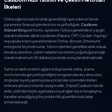
İlkeleri
Online eğlence sektöründe güvenilirliği tayin eden en temel
parametre finansal işlemlerin hızı ve şeffaflığıdır.
Casibom
Güncel Giriş
platformu, üyelerine Türkiye genelinde en yaygın
olarak kullanılan dijital cüzdanları (Papara, CMT Cüzdan, Hayhay)
ve popüler kripto para birimlerini (Tether, Bitcoin, Ethereum)
entegre bir biçimde sunar. Yatırım işlemleri genellikle anlık olarak
hesaba yansırken, çekim talepleri ise sistem yoğunluğuna bağlı
olarak maksimum 30 dakika içerisinde sonuçlandırılmaktadır.
Sahte ve taklit sitelerin ağlarına düşmemek adına, arama
motorlarında gerçekleştirdiğiniz sorgulamalarda yalnızca bu
doğruluk teyidi yapılmış kılavuz köprüler üzerindeki linkleri
referans almanız önemle tavsiye edilir. Orijinal Casibom teknik
ekibi, sizlerden hiçbir aşamada sosyal ağlar veya mesajlaşma
kanalları aracılığıyla şifre ya da kritik güvenlik kodu talep
etmemektedir.