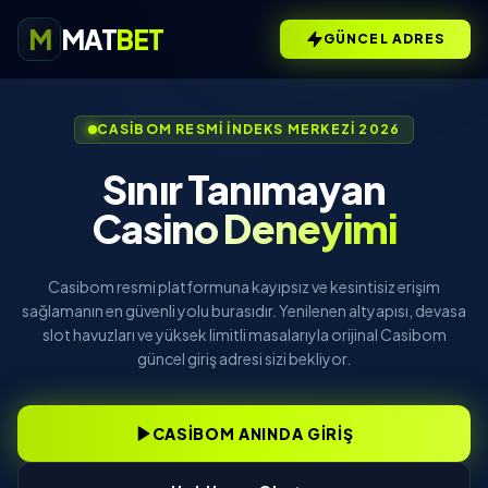
M
MAT
BET
GÜNCEL ADRES
CASIBOM RESMI İNDEKS MERKEZI 2026
Sınır Tanımayan
Casino Deneyimi
Casibom resmi platformuna kayıpsız ve kesintisiz erişim
sağlamanın en güvenli yolu burasıdır. Yenilenen altyapısı, devasa
slot havuzları ve yüksek limitli masalarıyla orijinal Casibom
güncel giriş adresi sizi bekliyor.
CASIBOM ANINDA GİRİŞ