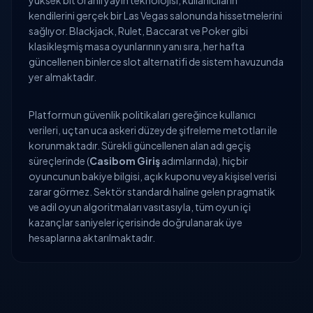
yüksek bit oranlı yayın teknolojisi, kullanıcıların
kendilerini gerçek bir Las Vegas salonunda hissetmelerini
sağlıyor. Blackjack, Rulet, Baccarat ve Poker gibi
klasikleşmiş masa oyunlarının yanı sıra, her hafta
güncellenen binlerce slot alternatifi de sistem havuzunda
yer almaktadır.
Platformun güvenlik politikaları gereğince kullanıcı
verileri, uçtan uca askeri düzeyde şifreleme metotları ile
korunmaktadır. Sürekli güncellenen alan adı geçiş
süreçlerinde (
Casibom Giriş
adımlarında), hiçbir
oyuncunun bakiye bilgisi, açık kuponu veya kişisel verisi
zarar görmez. Sektör standardı haline gelen pragmatik
ve adil oyun algoritmaları vasıtasıyla, tüm oyun içi
kazançlar saniyeler içerisinde doğrulanarak üye
hesaplarına aktarılmaktadır.