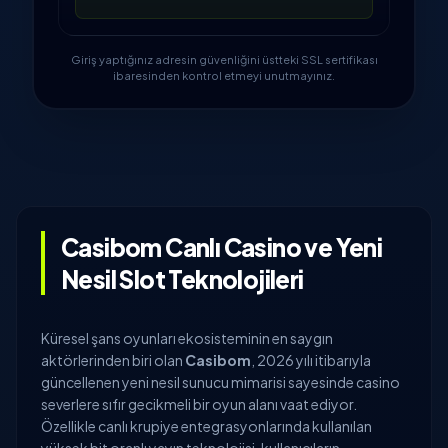
🍋
💎
Giriş yaptığınız adresin güvenliğini üstteki SSL sertifikası
ibaresinden kontrol etmeyi unutmayınız.
Casibom Canlı Casino ve Yeni
Nesil Slot Teknolojileri
Küresel şans oyunları ekosisteminin en saygın
aktörlerinden biri olan
Casibom
, 2026 yılı itibarıyla
güncellenen yeni nesil sunucu mimarisi sayesinde casino
severlere sıfır gecikmeli bir oyun alanı vaat ediyor.
Özellikle canlı krupiye entegrasyonlarında kullanılan