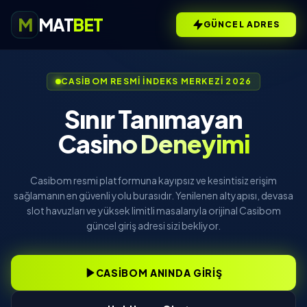
M
MAT
BET
GÜNCEL ADRES
CASIBOM RESMI İNDEKS MERKEZI 2026
Sınır Tanımayan
Casino Deneyimi
Casibom resmi platformuna kayıpsız ve kesintisiz erişim
sağlamanın en güvenli yolu burasıdır. Yenilenen altyapısı, devasa
slot havuzları ve yüksek limitli masalarıyla orijinal Casibom
güncel giriş adresi sizi bekliyor.
CASIBOM ANINDA GİRİŞ