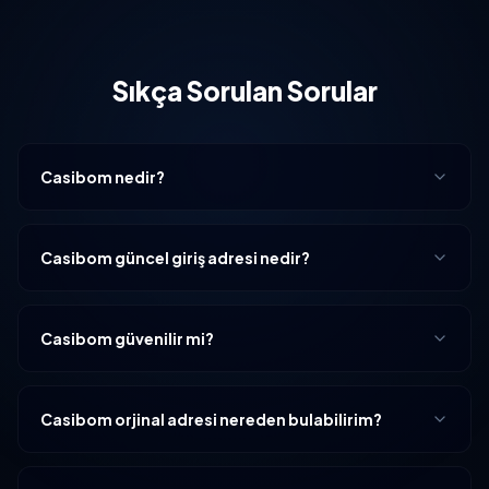
Sıkça Sorulan Sorular
Casibom nedir?
Casibom güncel giriş adresi nedir?
Casibom güvenilir mi?
Casibom orjinal adresi nereden bulabilirim?