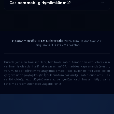
Casibom mobil giriş mümkün mü?
Casibom DOĞRULAMA SİSTEMİ
© 2026 Tüm Hakları Saklıdır.
Giriş Linkleri
Destek Merkezleri
Burada yer alan bazı içerikler, telif hakkı sahibi tarafından özel olarak izin
verilmemiş olsa dahi telif hakkı yasasının 107. maddesi kapsamında (eleştiri,
yorum, haber, öğretim ve araştırma amaçlı) 'adil kullanım' (fair use) ilkeleri
çerçevesinde paylaşılmıştır. İçeriklerin tüm hakları ilgili sahiplerine aittir. Hak
sahibi olduğunuzu düşünüyorsanız ve içeriğin kaldırılmasını istiyorsanız
iletişim adresimizden bize ulaşabilirsiniz.