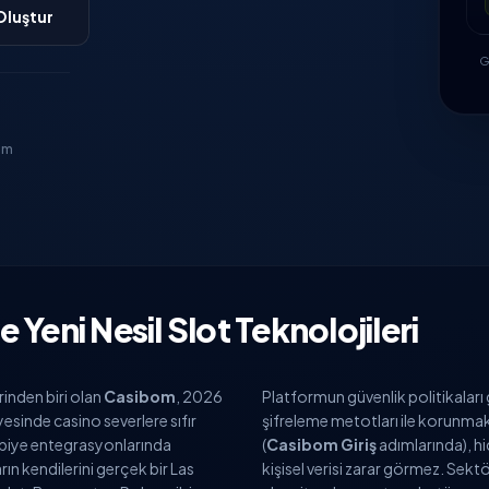
Oluştur
G
im
Yeni Nesil Slot Teknolojileri
inden biri olan
Casibom
, 2026
Platformun güvenlik politikaları 
yesinde casino severlere sıfır
şifreleme metotları ile korunmak
krupiye entegrasyonlarında
(
Casibom Giriş
adımlarında), h
arın kendilerini gerçek bir Las
kişisel verisi zarar görmez. Sekt