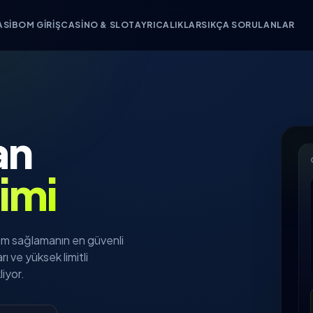
ASIBOM GIRIŞ
CASINO & SLOT
AYRICALIKLAR
SIKÇA SORULANLAR
an
imi
şim sağlamanın en güvenli
ı ve yüksek limitli
liyor.