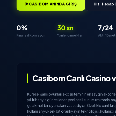
CASIBOM ANINDA GİRİŞ
Hızlı Hesap 
0%
30 sn
7/24
Finansal Komisyon
Yönlendirme Hızı
Aktif Denet
Casibom Canlı Casino ve 
Küresel şans oyunları ekosisteminin en saygın aktörler
yılı itibarıyla güncellenen yeni nesil sunucu mimarisi sa
gecikmeli bir oyun alanı vaat ediyor. Özellikle canlı 
kullanılan yüksek bit oranlı yayın teknolojisi, kullanıcıl