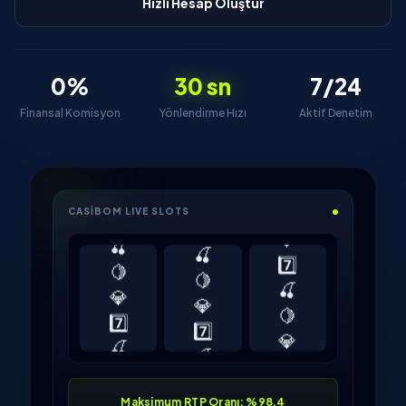
Hızlı Hesap Oluştur
0%
30 sn
7/24
Finansal Komisyon
Yönlendirme Hızı
Aktif Denetim
💎
7️⃣
CASIBOM LIVE SLOTS
🍒
🍒
🍋
🍋
7️⃣
💎
💎
🍒
7️⃣
7️⃣
🍋
🍒
🍒
💎
🍋
🍋
7️⃣
💎
🍒
7️⃣
Maksimum RTP Oranı: %98.4