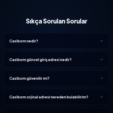
Sıkça Sorulan Sorular
Casibom nedir?
Casibom güncel giriş adresi nedir?
Casibom güvenilir mi?
Casibom orjinal adresi nereden bulabilirim?