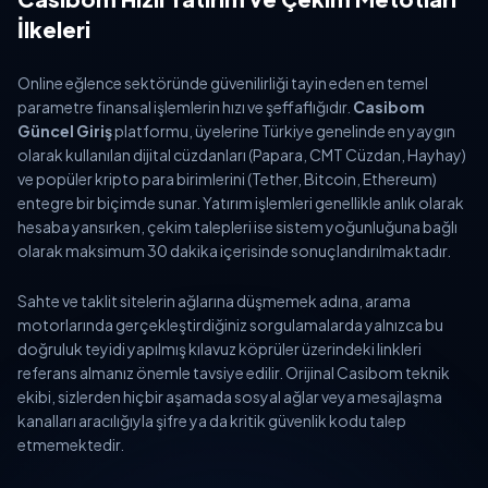
İlkeleri
Online eğlence sektöründe güvenilirliği tayin eden en temel
parametre finansal işlemlerin hızı ve şeffaflığıdır.
Casibom
Güncel Giriş
platformu, üyelerine Türkiye genelinde en yaygın
olarak kullanılan dijital cüzdanları (Papara, CMT Cüzdan, Hayhay)
ve popüler kripto para birimlerini (Tether, Bitcoin, Ethereum)
entegre bir biçimde sunar. Yatırım işlemleri genellikle anlık olarak
hesaba yansırken, çekim talepleri ise sistem yoğunluğuna bağlı
olarak maksimum 30 dakika içerisinde sonuçlandırılmaktadır.
Sahte ve taklit sitelerin ağlarına düşmemek adına, arama
motorlarında gerçekleştirdiğiniz sorgulamalarda yalnızca bu
doğruluk teyidi yapılmış kılavuz köprüler üzerindeki linkleri
referans almanız önemle tavsiye edilir. Orijinal Casibom teknik
ekibi, sizlerden hiçbir aşamada sosyal ağlar veya mesajlaşma
kanalları aracılığıyla şifre ya da kritik güvenlik kodu talep
etmemektedir.