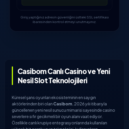
🍋
💎
Giriş yaptığınız adresin güvenliğini üstteki SSL sertifikası
ibaresinden kontrol etmeyi unutmayınız.
Casibom Canlı Casino ve Yeni
Nesil Slot Teknolojileri
Küresel şans oyunları ekosisteminin en saygın
aktörlerinden biri olan
Casibom
, 2026 yılı itibarıyla
güncellenen yeni nesil sunucu mimarisi sayesinde casino
severlere sıfır gecikmeli bir oyun alanı vaat ediyor.
Özellikle canlı krupiye entegrasyonlarında kullanılan