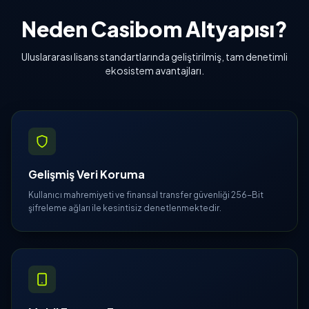
Neden Casibom Altyapısı?
Uluslararası lisans standartlarında geliştirilmiş, tam denetimli
ekosistem avantajları.
Gelişmiş Veri Koruma
Kullanıcı mahremiyeti ve finansal transfer güvenliği 256-Bit
şifreleme ağları ile kesintisiz denetlenmektedir.