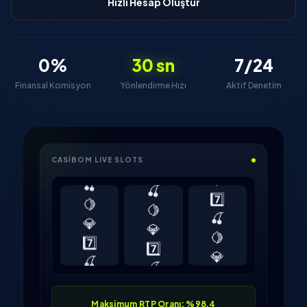
Hızlı Hesap Oluştur
0%
30 sn
7/24
Finansal Komisyon
Yönlendirme Hızı
Aktif Denetim
💎
7️⃣
CASIBOM LIVE SLOTS
🍒
🍒
🍋
🍋
7️⃣
💎
💎
🍒
7️⃣
7️⃣
🍋
🍒
🍒
💎
🍋
🍋
7️⃣
💎
🍒
7️⃣
Maksimum RTP Oranı: %98.4