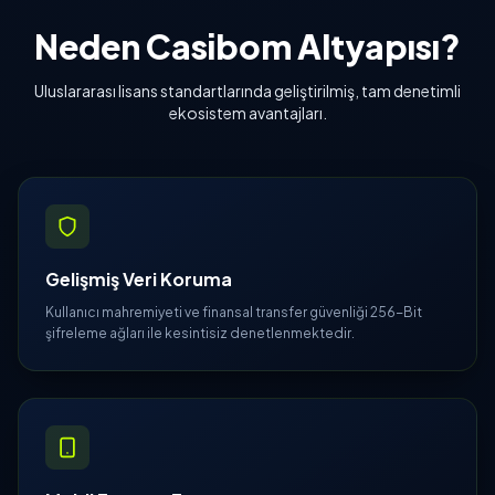
Neden Casibom Altyapısı?
Uluslararası lisans standartlarında geliştirilmiş, tam denetimli
ekosistem avantajları.
Gelişmiş Veri Koruma
Kullanıcı mahremiyeti ve finansal transfer güvenliği 256-Bit
şifreleme ağları ile kesintisiz denetlenmektedir.