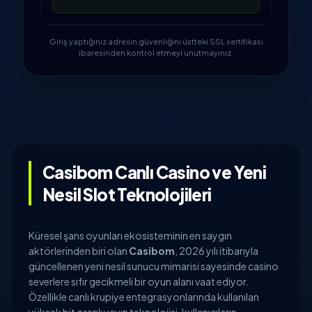
🍋
💎
Giriş yaptığınız adresin güvenliğini üstteki SSL sertifikası
ibaresinden kontrol etmeyi unutmayınız.
Casibom Canlı Casino ve Yeni
Nesil Slot Teknolojileri
Küresel şans oyunları ekosisteminin en saygın
aktörlerinden biri olan
Casibom
, 2026 yılı itibarıyla
güncellenen yeni nesil sunucu mimarisi sayesinde casino
severlere sıfır gecikmeli bir oyun alanı vaat ediyor.
Özellikle canlı krupiye entegrasyonlarında kullanılan