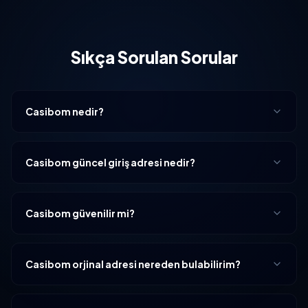
Sıkça Sorulan Sorular
Casibom nedir?
Casibom güncel giriş adresi nedir?
Casibom güvenilir mi?
Casibom orjinal adresi nereden bulabilirim?