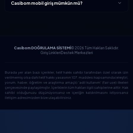
Casibom mobil giriş mümkün mü?
Casibom DOĞRULAMA SİSTEMİ
© 2026 Tüm Hakları Saklıdır.
Giriş Linkleri
Destek Merkezleri
Burada yer alan bazı içerikler, telif hakkı sahibi tarafından özel olarak izin
verilmemiş olsa dahi telif hakkı yasasının 107. maddesi kapsamında (eleştiri,
yorum, haber, öğretim ve araştırma amaçlı) 'adil kullanım' (fair use) ilkeleri
çerçevesinde paylaşılmıştır. İçeriklerin tüm hakları ilgili sahiplerine aittir. Hak
sahibi olduğunuzu düşünüyorsanız ve içeriğin kaldırılmasını istiyorsanız
iletişim adresimizden bize ulaşabilirsiniz.