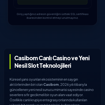
💎
Giriş yaptığınız adresin güvenliğini üstteki SSL sertifikası
ibaresinden kontrol etmeyi unutmayınız.
Casibom Canlı Casino ve Yeni
Nesil Slot Teknolojileri
Küresel şans oyunları ekosisteminin en saygın
aktörlerinden biri olan
Casibom
, 2026 yılı itibarıyla
güncellenen yeni nesil sunucu mimarisi sayesinde casino
severlere sıfır gecikmeli bir oyun alanı vaat ediyor.
Özellikle canlı krupiye entegrasyonlarında kullanılan