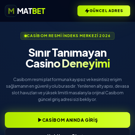
M
MAT
BET
GÜNCEL ADRES
CASIBOM RESMI İNDEKS MERKEZI 2026
Sınır Tanımayan
Casino Deneyimi
Casibom resmi platformuna kayıpsız ve kesintisiz erişim
sağlamanın en güvenli yolu burasıdır. Yenilenen altyapısı, devasa
slot havuzları ve yüksek limitli masalarıyla orijinal Casibom
güncel giriş adresi sizi bekliyor.
CASIBOM ANINDA GİRİŞ