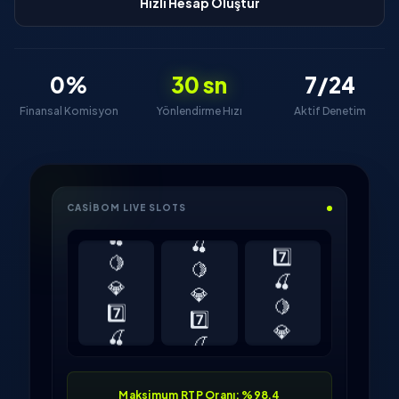
Hızlı Hesap Oluştur
0%
30 sn
7/24
Finansal Komisyon
Yönlendirme Hızı
Aktif Denetim
💎
7️⃣
CASIBOM LIVE SLOTS
🍒
🍒
🍋
🍋
7️⃣
💎
💎
🍒
7️⃣
7️⃣
🍋
🍒
🍒
💎
🍋
🍋
7️⃣
💎
🍒
7️⃣
🍋
Maksimum RTP Oranı: %98.4