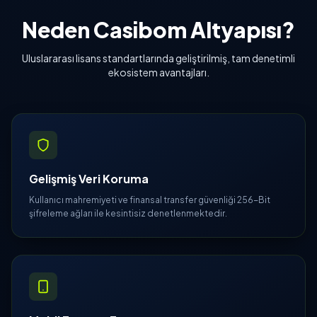
Neden Casibom Altyapısı?
Uluslararası lisans standartlarında geliştirilmiş, tam denetimli
ekosistem avantajları.
Gelişmiş Veri Koruma
Kullanıcı mahremiyeti ve finansal transfer güvenliği 256-Bit
şifreleme ağları ile kesintisiz denetlenmektedir.