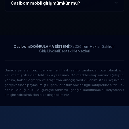
Casibom mobil giriş mümkün mü?
Casibom DOĞRULAMA SİSTEMİ
© 2026 Tüm Hakları Saklıdır.
Giriş Linkleri
Destek Merkezleri
Burada yer alan bazı içerikler, telif hakkı sahibi tarafından özel olarak izin
verilmemiş olsa dahi telif hakkı yasasının 107. maddesi kapsamında (eleştiri,
yorum, haber, öğretim ve araştırma amaçlı) 'adil kullanım' (fair use) ilkeleri
çerçevesinde paylaşılmıştır. İçeriklerin tüm hakları ilgili sahiplerine aittir. Hak
sahibi olduğunuzu düşünüyorsanız ve içeriğin kaldırılmasını istiyorsanız
iletişim adresimizden bize ulaşabilirsiniz.