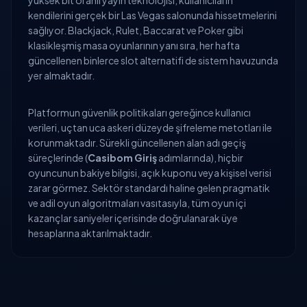
yüksek bit oranlı yayın teknolojisi, kullanıcıların
kendilerini gerçek bir Las Vegas salonunda hissetmelerini
sağlıyor. Blackjack, Rulet, Baccarat ve Poker gibi
klasikleşmiş masa oyunlarının yanı sıra, her hafta
güncellenen binlerce slot alternatifi de sistem havuzunda
yer almaktadır.
Platformun güvenlik politikaları gereğince kullanıcı
verileri, uçtan uca askeri düzeyde şifreleme metotları ile
korunmaktadır. Sürekli güncellenen alan adı geçiş
süreçlerinde (
Casibom Giriş
adımlarında), hiçbir
oyuncunun bakiye bilgisi, açık kuponu veya kişisel verisi
zarar görmez. Sektör standardı haline gelen pragmatik
ve adil oyun algoritmaları vasıtasıyla, tüm oyun içi
kazançlar saniyeler içerisinde doğrulanarak üye
hesaplarına aktarılmaktadır.