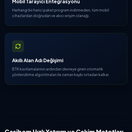
Mobil Tarayıcı Entegrasyonu
Herhangi bir harici paket program indirmeden, tüm mobil
cihazlardan doğrudan ve akıcı erişim olanağı.
Akıllı Alan Adı Değişimi
BTK kısıtlamalarının ardından devreye giren otomatik
yönlendirme algoritmaları ile zaman kaybı ortadan kalkar.
Casibom Hızlı Yatırım ve Çekim Metotları