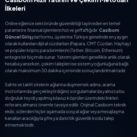
İlkeleri
Online eğlence sektöründe güvenilirliği tayin eden en temel
parametre finansal işlemlerin hızı ve şeffaflığıdır.
Casibom
Güncel Giriş
platformu, üyelerine Türkiye genelinde en yaygın
olarak kullanılan dijital cüzdanları (Papara, CMT Cüzdan, Hayhay)
ve popüler kripto para birimlerini (Tether, Bitcoin, Ethereum)
entegre bir biçimde sunar. Yatırım işlemleri genellikle anlık olarak
hesaba yansırken, çekim talepleri ise sistem yoğunluğuna bağlı
olarak maksimum 30 dakika içerisinde sonuçlandırılmaktadır.
Sahte ve taklit sitelerin ağlarına düşmemek adına, arama
motorlarında gerçekleştirdiğiniz sorgulamalarda yalnızca bu
doğruluk teyidi yapılmış kılavuz köprüler üzerindeki linkleri
referans almanız önemle tavsiye edilir. Orijinal Casibom teknik
ekibi, sizlerden hiçbir aşamada sosyal ağlar veya mesajlaşma
kanalları aracılığıyla şifre ya da kritik güvenlik kodu talep
etmemektedir.