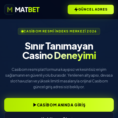
M
MAT
BET
GÜNCEL ADRES
CASIBOM RESMI İNDEKS MERKEZI 2026
Sınır Tanımayan
Casino Deneyimi
Casibom resmi platformuna kayıpsız ve kesintisiz erişim
sağlamanın en güvenli yolu burasıdır. Yenilenen altyapısı, devasa
slot havuzları ve yüksek limitli masalarıyla orijinal Casibom
güncel giriş adresi sizi bekliyor.
CASIBOM ANINDA GİRİŞ