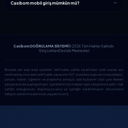
Casibom mobil giriş mümkün mü?
Casibom DOĞRULAMA SİSTEMİ
© 2026 Tüm Hakları Saklıdır.
Giriş Linkleri
Destek Merkezleri
Burada yer alan bazı içerikler, telif hakkı sahibi tarafından özel olarak izin
verilmemiş olsa dahi telif hakkı yasasının 107. maddesi kapsamında (eleştiri,
yorum, haber, öğretim ve araştırma amaçlı) 'adil kullanım' (fair use) ilkeleri
çerçevesinde paylaşılmıştır. İçeriklerin tüm hakları ilgili sahiplerine aittir. Hak
sahibi olduğunuzu düşünüyorsanız ve içeriğin kaldırılmasını istiyorsanız
iletişim adresimizden bize ulaşabilirsiniz.