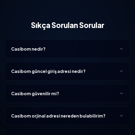
Sıkça Sorulan Sorular
Casibom nedir?
Casibom güncel giriş adresi nedir?
Casibom güvenilir mi?
Casibom orjinal adresi nereden bulabilirim?