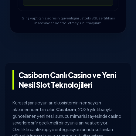
🍋
💎
Giriş yaptığınız adresin güvenliğini üstteki SSL sertifikası
ibaresinden kontrol etmeyi unutmayınız.
Casibom Canlı Casino ve Yeni
Nesil Slot Teknolojileri
Küresel şans oyunları ekosisteminin en saygın
aktörlerinden biri olan
Casibom
, 2026 yılı itibarıyla
güncellenen yeni nesil sunucu mimarisi sayesinde casino
severlere sıfır gecikmeli bir oyun alanı vaat ediyor.
Özellikle canlı krupiye entegrasyonlarında kullanılan