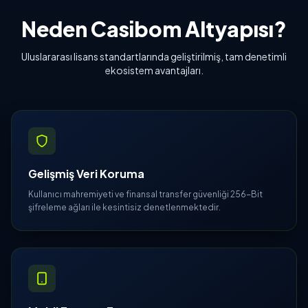
Neden Casibom Altyapısı?
Uluslararası lisans standartlarında geliştirilmiş, tam denetimli
ekosistem avantajları.
Gelişmiş Veri Koruma
Kullanıcı mahremiyeti ve finansal transfer güvenliği 256-Bit
şifreleme ağları ile kesintisiz denetlenmektedir.