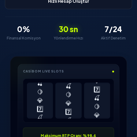
Hızlı Hesap Oluştur
0%
30 sn
7/24
Finansal Komisyon
Yönlendirme Hızı
Aktif Denetim
💎
7️⃣
CASIBOM LIVE SLOTS
🍒
🍒
🍋
🍋
7️⃣
💎
💎
🍒
7️⃣
7️⃣
🍋
🍒
🍒
💎
🍋
🍋
7️⃣
💎
🍒
7️⃣
Maksimum RTP Oranı: %98.4