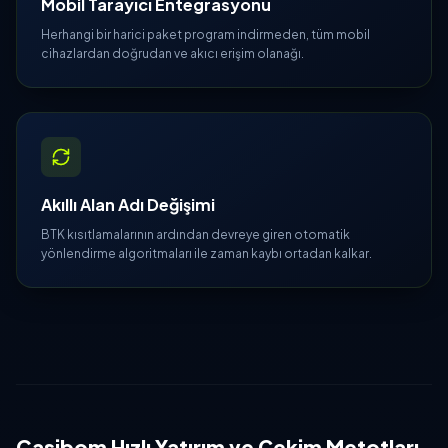
Mobil Tarayıcı Entegrasyonu
Herhangi bir harici paket program indirmeden, tüm mobil
cihazlardan doğrudan ve akıcı erişim olanağı.
Akıllı Alan Adı Değişimi
BTK kısıtlamalarının ardından devreye giren otomatik
yönlendirme algoritmaları ile zaman kaybı ortadan kalkar.
Casibom Hızlı Yatırım ve Çekim Metotları