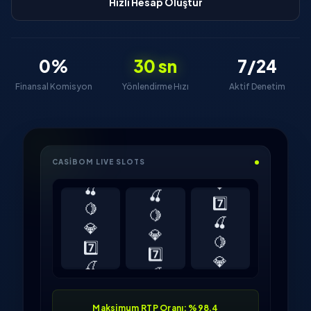
Hızlı Hesap Oluştur
0%
30 sn
7/24
Finansal Komisyon
Yönlendirme Hızı
Aktif Denetim
💎
7️⃣
CASIBOM LIVE SLOTS
🍒
🍒
🍋
🍋
7️⃣
💎
💎
🍒
7️⃣
7️⃣
🍋
🍒
🍒
💎
🍋
🍋
7️⃣
💎
🍒
7️⃣
Maksimum RTP Oranı: %98.4