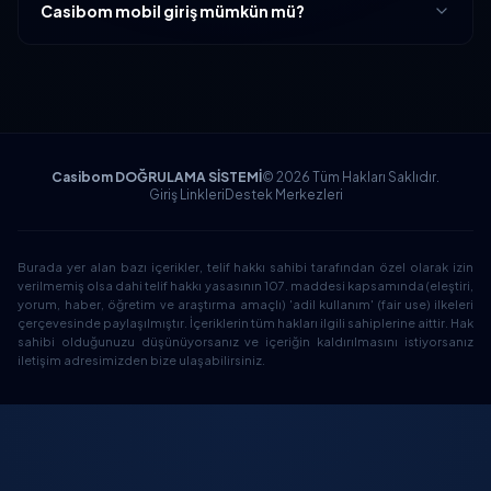
Casibom mobil giriş mümkün mü?
Casibom DOĞRULAMA SİSTEMİ
© 2026 Tüm Hakları Saklıdır.
Giriş Linkleri
Destek Merkezleri
Burada yer alan bazı içerikler, telif hakkı sahibi tarafından özel olarak izin
verilmemiş olsa dahi telif hakkı yasasının 107. maddesi kapsamında (eleştiri,
yorum, haber, öğretim ve araştırma amaçlı) 'adil kullanım' (fair use) ilkeleri
çerçevesinde paylaşılmıştır. İçeriklerin tüm hakları ilgili sahiplerine aittir. Hak
sahibi olduğunuzu düşünüyorsanız ve içeriğin kaldırılmasını istiyorsanız
iletişim adresimizden bize ulaşabilirsiniz.