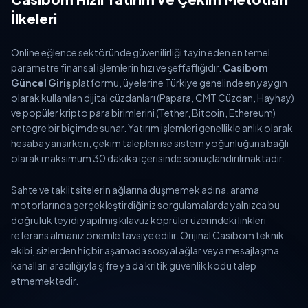
İlkeleri
Online eğlence sektöründe güvenilirliği tayin eden en temel
parametre finansal işlemlerin hızı ve şeffaflığıdır.
Casibom
Güncel Giriş
platformu, üyelerine Türkiye genelinde en yaygın
olarak kullanılan dijital cüzdanları (Papara, CMT Cüzdan, Hayhay)
ve popüler kripto para birimlerini (Tether, Bitcoin, Ethereum)
entegre bir biçimde sunar. Yatırım işlemleri genellikle anlık olarak
hesaba yansırken, çekim talepleri ise sistem yoğunluğuna bağlı
olarak maksimum 30 dakika içerisinde sonuçlandırılmaktadır.
Sahte ve taklit sitelerin ağlarına düşmemek adına, arama
motorlarında gerçekleştirdiğiniz sorgulamalarda yalnızca bu
doğruluk teyidi yapılmış kılavuz köprüler üzerindeki linkleri
referans almanız önemle tavsiye edilir. Orijinal Casibom teknik
ekibi, sizlerden hiçbir aşamada sosyal ağlar veya mesajlaşma
kanalları aracılığıyla şifre ya da kritik güvenlik kodu talep
etmemektedir.