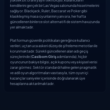
yüksek bit oranlı yayın teknolojisi, kullanıcıların
kendilerini gerçek bir Las Vegas salonunda hissetmelerini
sağlıyor. Blackjack, Rulet, Baccarat ve Poker gibi
klasikleşmiş masa oyunlarının yanı sıra, her hafta
güncellenen binlerce slot alternatifi de sistem havuzunda
yer almaktadır.
Platformun güvenlik politikaları gereğince kullanıcı
verileri, uçtan uca askeri düzeyde şifreleme metotları ile
korunmaktadır. Sürekli güncellenen alan adı geçiş
süreçlerinde (
Casibom Giriş
adımlarında), hiçbir
oyuncunun bakiye bilgisi, açık kuponu veya kişisel verisi
zarar görmez. Sektör standardı haline gelen pragmatik
ve adil oyun algoritmaları vasıtasıyla, tüm oyun içi
kazançlar saniyeler içerisinde doğrulanarak üye
hesaplarına aktarılmaktadır.