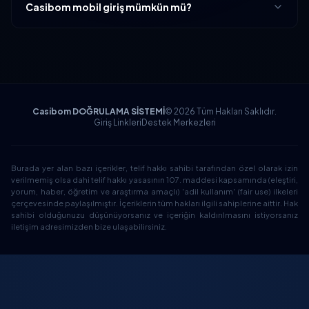
Casibom mobil giriş mümkün mü?
Casibom DOĞRULAMA SİSTEMİ
© 2026 Tüm Hakları Saklıdır.
Giriş Linkleri
Destek Merkezleri
Burada yer alan bazı içerikler, telif hakkı sahibi tarafından özel olarak izin
verilmemiş olsa dahi telif hakkı yasasının 107. maddesi kapsamında (eleştiri,
yorum, haber, öğretim ve araştırma amaçlı) 'adil kullanım' (fair use) ilkeleri
çerçevesinde paylaşılmıştır. İçeriklerin tüm hakları ilgili sahiplerine aittir. Hak
sahibi olduğunuzu düşünüyorsanız ve içeriğin kaldırılmasını istiyorsanız
iletişim adresimizden bize ulaşabilirsiniz.