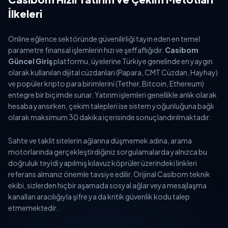
İlkeleri
Online eğlence sektöründe güvenilirliği tayin eden en temel
parametre finansal işlemlerin hızı ve şeffaflığıdır.
Casibom
Güncel Giriş
platformu, üyelerine Türkiye genelinde en yaygın
olarak kullanılan dijital cüzdanları (Papara, CMT Cüzdan, Hayhay)
ve popüler kripto para birimlerini (Tether, Bitcoin, Ethereum)
entegre bir biçimde sunar. Yatırım işlemleri genellikle anlık olarak
hesaba yansırken, çekim talepleri ise sistem yoğunluğuna bağlı
olarak maksimum 30 dakika içerisinde sonuçlandırılmaktadır.
Sahte ve taklit sitelerin ağlarına düşmemek adına, arama
motorlarında gerçekleştirdiğiniz sorgulamalarda yalnızca bu
doğruluk teyidi yapılmış kılavuz köprüler üzerindeki linkleri
referans almanız önemle tavsiye edilir. Orijinal Casibom teknik
ekibi, sizlerden hiçbir aşamada sosyal ağlar veya mesajlaşma
kanalları aracılığıyla şifre ya da kritik güvenlik kodu talep
etmemektedir.