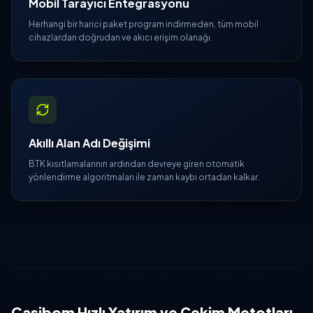
Mobil Tarayıcı Entegrasyonu
Herhangi bir harici paket program indirmeden, tüm mobil
cihazlardan doğrudan ve akıcı erişim olanağı.
Akıllı Alan Adı Değişimi
BTK kısıtlamalarının ardından devreye giren otomatik
yönlendirme algoritmaları ile zaman kaybı ortadan kalkar.
Casibom Hızlı Yatırım ve Çekim Metotları