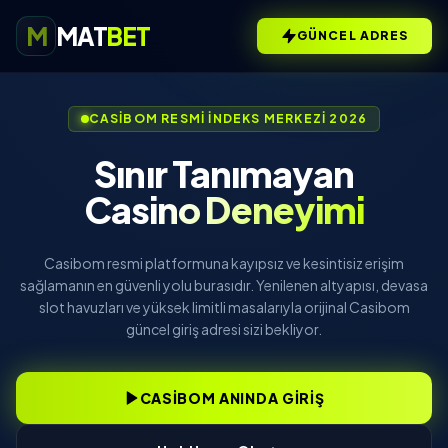
M
MAT
BET
GÜNCEL ADRES
CASIBOM RESMI İNDEKS MERKEZI 2026
Sınır Tanımayan
Casino Deneyimi
Casibom resmi platformuna kayıpsız ve kesintisiz erişim
sağlamanın en güvenli yolu burasıdır. Yenilenen altyapısı, devasa
slot havuzları ve yüksek limitli masalarıyla orijinal Casibom
güncel giriş adresi sizi bekliyor.
CASIBOM ANINDA GİRİŞ