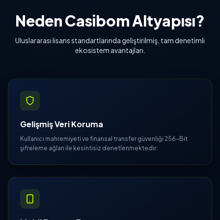
Neden Casibom Altyapısı?
Uluslararası lisans standartlarında geliştirilmiş, tam denetimli
ekosistem avantajları.
Gelişmiş Veri Koruma
Kullanıcı mahremiyeti ve finansal transfer güvenliği 256-Bit
şifreleme ağları ile kesintisiz denetlenmektedir.