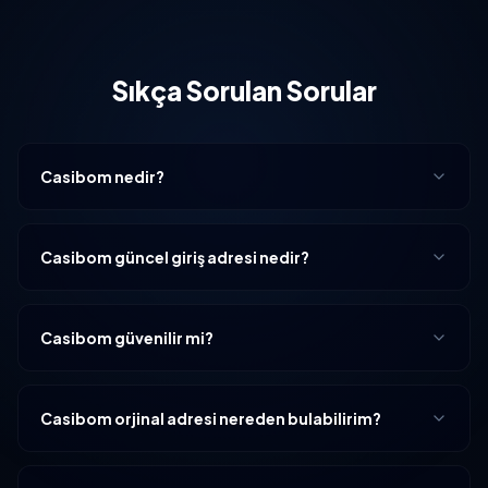
Sıkça Sorulan Sorular
Casibom nedir?
Casibom güncel giriş adresi nedir?
Casibom güvenilir mi?
Casibom orjinal adresi nereden bulabilirim?