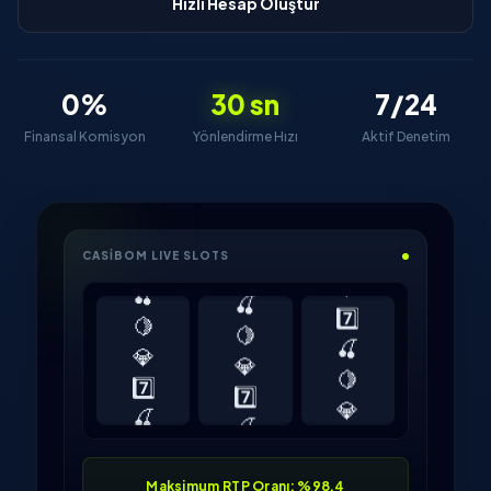
Hızlı Hesap Oluştur
0%
30 sn
7/24
Finansal Komisyon
Yönlendirme Hızı
Aktif Denetim
💎
7️⃣
CASIBOM LIVE SLOTS
🍒
🍒
🍋
🍋
7️⃣
💎
💎
🍒
7️⃣
7️⃣
🍋
🍒
🍒
💎
🍋
🍋
7️⃣
💎
🍒
7️⃣
🍋
Maksimum RTP Oranı: %98.4