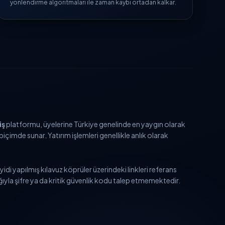
yönlendirme algoritmaları ile zaman kaybı ortadan kalkar.
iş
platformu, üyelerine Türkiye genelinde en yaygın olarak
içimde sunar. Yatırım işlemleri genellikle anlık olarak
i yapılmış kılavuz köprüler üzerindeki linkleri referans
ğıyla şifre ya da kritik güvenlik kodu talep etmemektedir.