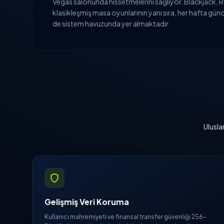
Vegas salonunda hissetmelerini sağlıyor. Blackjack, R
klasikleşmiş masa oyunlarının yanı sıra, her hafta günce
de sistem havuzunda yer almaktadır.
Ulusla
Gelişmiş Veri Koruma
Kullanıcı mahremiyeti ve finansal transfer güvenliği 256-