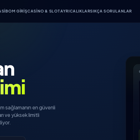
ASIBOM GIRIŞ
CASINO & SLOT
AYRICALIKLAR
SIKÇA SORULANLAR
an
imi
şim sağlamanın en güvenli
ı ve yüksek limitli
liyor.