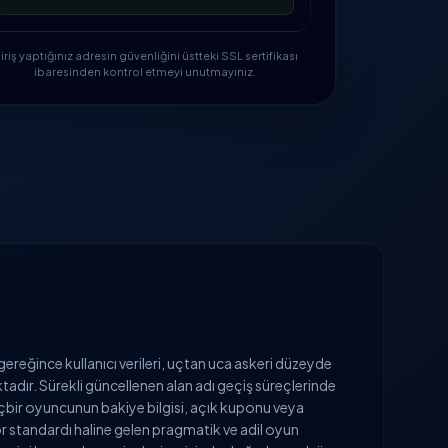
🍒
💎
🍋
iriş yaptığınız adresin güvenliğini üstteki SSL sertifikası
ibaresinden kontrol etmeyi unutmayınız.
gereğince kullanıcı verileri, uçtan uca askeri düzeyde
tadır. Sürekli güncellenen alan adı geçiş süreçlerinde
içbir oyuncunun bakiye bilgisi, açık kuponu veya
ör standardı haline gelen pragmatik ve adil oyun