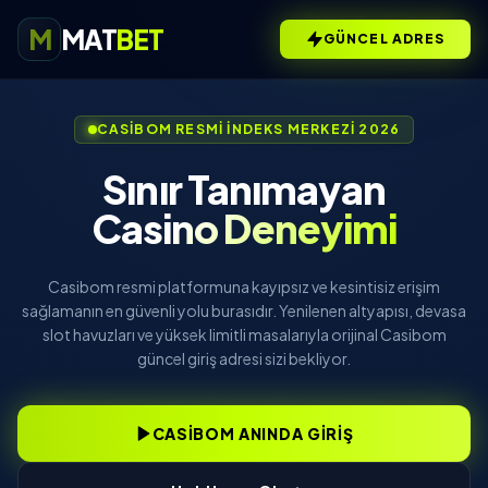
M
MAT
BET
GÜNCEL ADRES
CASIBOM RESMI İNDEKS MERKEZI 2026
Sınır Tanımayan
Casino Deneyimi
Casibom resmi platformuna kayıpsız ve kesintisiz erişim
sağlamanın en güvenli yolu burasıdır. Yenilenen altyapısı, devasa
slot havuzları ve yüksek limitli masalarıyla orijinal Casibom
güncel giriş adresi sizi bekliyor.
CASIBOM ANINDA GİRİŞ