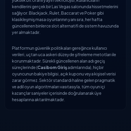
yüksek bit oranlı yayın teknolojisi, kullanıcıların
kendilerini gerçek bir Las Vegas salonunda hissetmelerini
sağlıyor. Blackjack, Rulet, Baccarat ve Poker gibi
klasikleşmiş masa oyunlarının yanı sıra, her hafta
güncellenen binlerce slot alternatifi de sistem havuzunda
yer almaktadır.
Platformun güvenlik politikaları gereğince kullanıcı
verileri, uçtan uca askeri düzeyde şifreleme metotları ile
korunmaktadır. Sürekli güncellenen alan adı geçiş
süreçlerinde (
Casibom Giriş
adımlarında), hiçbir
oyuncunun bakiye bilgisi, açık kuponu veya kişisel verisi
zarar görmez. Sektör standardı haline gelen pragmatik
ve adil oyun algoritmaları vasıtasıyla, tüm oyun içi
kazançlar saniyeler içerisinde doğrulanarak üye
hesaplarına aktarılmaktadır.