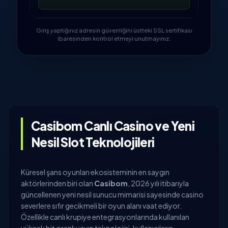
💎
Giriş yaptığınız adresin güvenliğini üstteki SSL sertifikası
ibaresinden kontrol etmeyi unutmayınız.
Casibom Canlı Casino ve Yeni
Nesil Slot Teknolojileri
Küresel şans oyunları ekosisteminin en saygın
aktörlerinden biri olan
Casibom
, 2026 yılı itibarıyla
güncellenen yeni nesil sunucu mimarisi sayesinde casino
severlere sıfır gecikmeli bir oyun alanı vaat ediyor.
Özellikle canlı krupiye entegrasyonlarında kullanılan