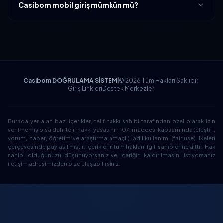
Casibom mobil giriş mümkün mü?
Casibom DOĞRULAMA SİSTEMİ
© 2026 Tüm Hakları Saklıdır.
Giriş Linkleri
Destek Merkezleri
Burada yer alan bazı içerikler, telif hakkı sahibi tarafından özel olarak izin
verilmemiş olsa dahi telif hakkı yasasının 107. maddesi kapsamında (eleştiri,
yorum, haber, öğretim ve araştırma amaçlı) 'adil kullanım' (fair use) ilkeleri
çerçevesinde paylaşılmıştır. İçeriklerin tüm hakları ilgili sahiplerine aittir. Hak
sahibi olduğunuzu düşünüyorsanız ve içeriğin kaldırılmasını istiyorsanız
iletişim adresimizden bize ulaşabilirsiniz.